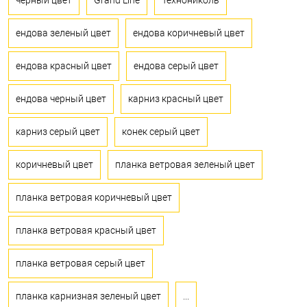
черный цвет
Grand Line
Технониколь
ендова зеленый цвет
ендова коричневый цвет
ендова красный цвет
ендова серый цвет
ендова черный цвет
карниз красный цвет
карниз серый цвет
конек серый цвет
коричневый цвет
планка ветровая зеленый цвет
планка ветровая коричневый цвет
планка ветровая красный цвет
планка ветровая серый цвет
планка карнизная зеленый цвет
...