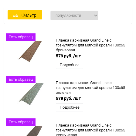
Фильтр
Есть образец
Планка карнизная Grand Line c
гранулятом для мягкой кровли 100x65
бронзовая
579 руб.
/шт
Подробнее
Есть образец
Планка карнизная Grand Line c
гранулятом для мягкой кровли 100x65
зеленая
579 руб.
/шт
Подробнее
Есть образец
Планка карнизная Grand Line c
гранулятом для мягкой кровли 100x65
коричневая