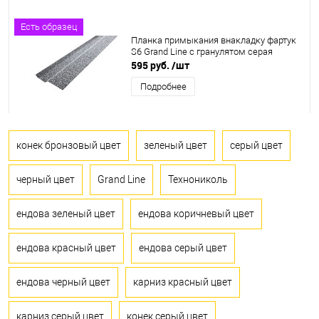
Есть образец
Планка примыкания внакладку фартук
S6 Grand Line c гранулятом серая
595 руб.
/шт
Подробнее
конек бронзовый цвет
зеленый цвет
серый цвет
черный цвет
Grand Line
Технониколь
ендова зеленый цвет
ендова коричневый цвет
ендова красный цвет
ендова серый цвет
ендова черный цвет
карниз красный цвет
карниз серый цвет
конек серый цвет