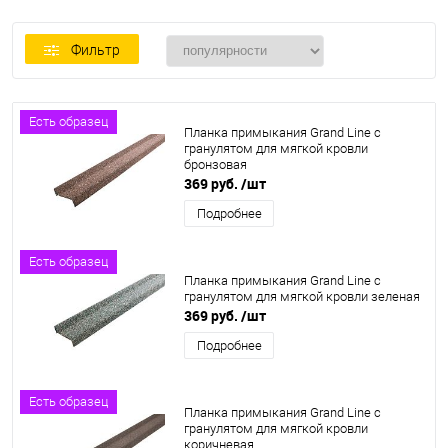
Фильтр
Есть образец
Планка примыкания Grand Line c
гранулятом для мягкой кровли
бронзовая
369 руб.
/шт
Подробнее
Есть образец
Планка примыкания Grand Line c
гранулятом для мягкой кровли зеленая
369 руб.
/шт
Подробнее
Есть образец
Планка примыкания Grand Line c
гранулятом для мягкой кровли
коричневая