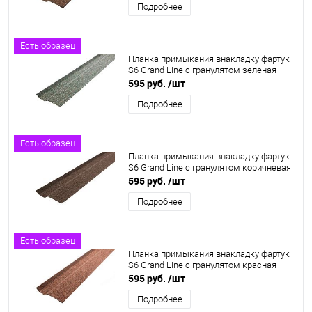
Подробнее
Есть образец
Планка примыкания внакладку фартук
S6 Grand Line c гранулятом зеленая
595 руб.
/шт
Подробнее
Есть образец
Планка примыкания внакладку фартук
S6 Grand Line c гранулятом коричневая
595 руб.
/шт
Подробнее
Есть образец
Планка примыкания внакладку фартук
S6 Grand Line c гранулятом красная
595 руб.
/шт
Подробнее