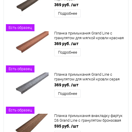
369 руб.
/шт
Подробнее
Есть образец
Планка примыкания Grand Line c
гранулятом для мягкой кровли красная
369 руб.
/шт
Подробнее
Есть образец
Планка примыкания Grand Line c
гранулятом для мягкой кровли серая
369 руб.
/шт
Подробнее
Есть образец
Планка примыкания внакладку фартук
S6 Grand Line c гранулятом бронзовая
595 руб.
/шт