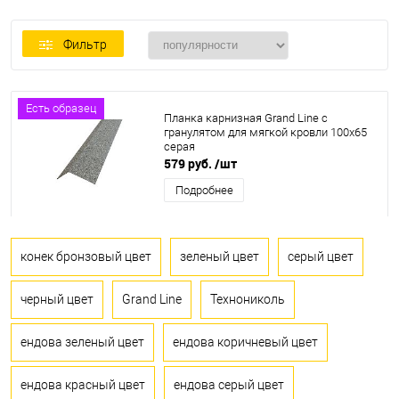
Фильтр
Есть образец
Планка карнизная Grand Line c
гранулятом для мягкой кровли 100x65
серая
579 руб.
/шт
Подробнее
конек бронзовый цвет
зеленый цвет
серый цвет
черный цвет
Grand Line
Технониколь
ендова зеленый цвет
ендова коричневый цвет
ендова красный цвет
ендова серый цвет