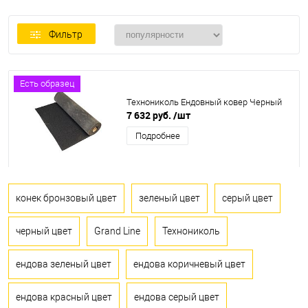
Фильтр
Есть образец
Технониколь Ендовный ковер Черный
7 632 руб.
/шт
Подробнее
конек бронзовый цвет
зеленый цвет
серый цвет
черный цвет
Grand Line
Технониколь
ендова зеленый цвет
ендова коричневый цвет
ендова красный цвет
ендова серый цвет